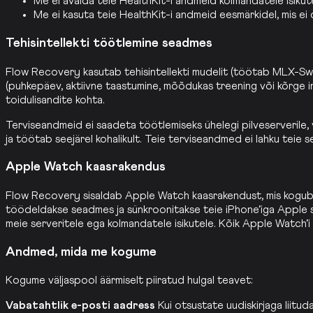
Me ei avalda teie HealthKit-i andmeid kolmandatele isikute
Me ei kasuta teie HealthKit-i andmeid eesmärkidel, mis ei
Tehisintellekti töötlemine seadmes
Flow Recovery kasutab tehisintellekti mudelit (töötab MLX-Swif
(puhkepäev, aktiivne taastumine, mõõdukas treening või kõrge i
toidulisandite kohta.
Terviseandmeid ei saadeta töötlemiseks ühelegi pilveserverile, 
ja töötab seejärel kohalikult. Teie terviseandmed ei lahku teie se
Apple Watch kaasrakendus
Flow Recovery sisaldab Apple Watch kaasrakendust, mis kogub t
töödeldakse seadmes ja sünkroonitakse teie iPhone’iga Apple 
meie serveritele ega kolmandatele isikutele. Kõik Apple Watch’
Andmed, mida me kogume
Kogume väljaspool äärmiselt piiratud hulgal teavet:
Vabatahtlik e-posti aadress
Kui otsustate uudiskirjaga liitu