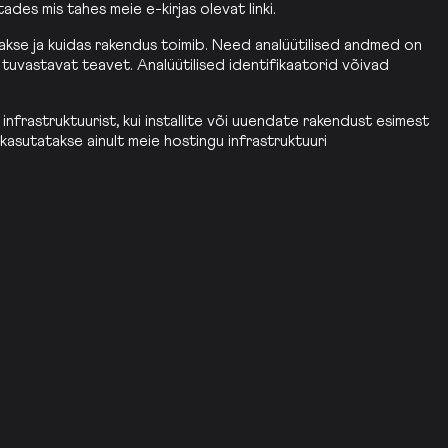
des mis tahes meie e-kirjas olevat linki.
takse ja kuidas rakendus toimib. Need analüütilised andmed on
tuvastavat teavet. Analüütilised identifikaatorid võivad
 infrastruktuurist, kui installite või uuendate rakendust esimest
 kasutatakse ainult meie hostingu infrastruktuuri