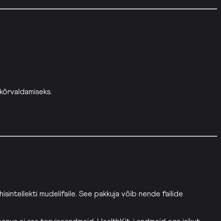
kõrvaldamiseks.
sintellekti mudelifaile. See pakkuja võib nende failide