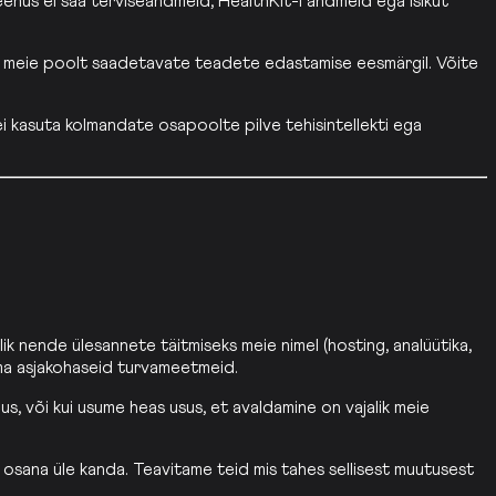
s ei saa terviseandmeid, HealthKit-i andmeid ega isikut
ult meie poolt saadetavate teadete edastamise eesmärgil. Võite
i kasuta kolmandate osapoolte pilve tehisintellekti ega
k nende ülesannete täitmiseks meie nimel (hosting, analüütika,
ama asjakohaseid turvameetmeid.
, või kui usume heas usus, et avaldamine on vajalik meie
 osana üle kanda. Teavitame teid mis tahes sellisest muutusest