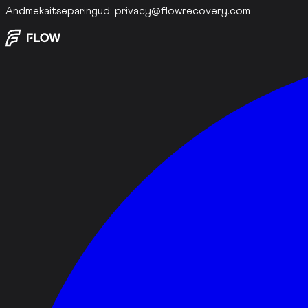
Andmekaitsepäringud:
privacy@flowrecovery.com