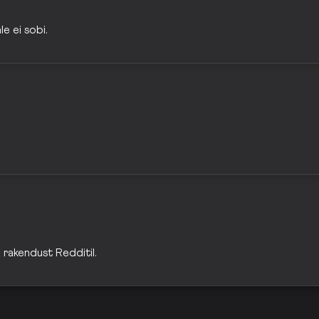
e ei sobi.
a rakendust Redditil.