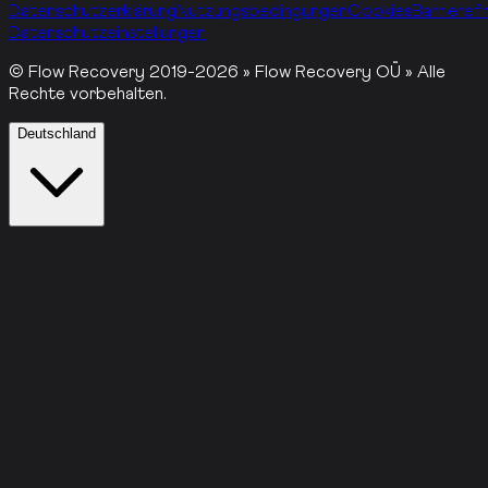
Datenschutzerklärung
Nutzungsbedingungen
Cookies
Barrierefr
Datenschutzeinstellungen
© Flow Recovery 2019-2026 » Flow Recovery OÜ » Alle
Rechte vorbehalten.
Deutschland