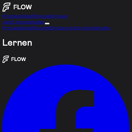
Protokoll
Schlaf
Energie
Erholung
Jetzt herunterladen
Protokoll
Schlaf
Energie
Erholung
Jetzt herunterladen
Lernen