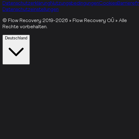
Datenschutzerklärung
Nutzungsbedingungen
Cookies
Barrierefr
Datenschutzeinstellungen
© Flow Recovery 2019-2026 » Flow Recovery OÜ » Alle
Rechte vorbehalten.
Deutschland