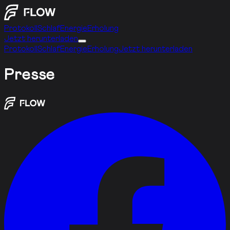
Protokoll
Schlaf
Energie
Erholung
Jetzt herunterladen
Protokoll
Schlaf
Energie
Erholung
Jetzt herunterladen
Presse